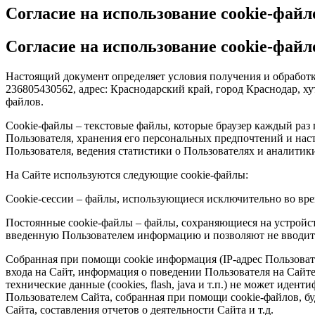
Согласие на использование cookie-файл
Согласие на использование cookie-файл
Настоящий документ определяет условия получения и обработ
236805430562, адрес: Краснодарский край, город Краснодар, ху
файлов.
Cookie-файлы – текстовые файлы, которые браузер каждый раз 
Пользователя, хранения его персональных предпочтений и наст
Пользователя, ведения статистики о Пользователях и аналитик
На Сайте используются следующие cookie-файлы:
Сookie-сессии – файлы, использующиеся исключительно во вре
Постоянные cookie-файлы – файлы, сохраняющиеся на устройст
введенную Пользователем информацию и позволяют не вводит
Собранная при помощи cookie информация (IP-адрес Пользовател
входа на Сайт, информация о поведении Пользователя на Сайте
технические данные (cookies, flash, java и т.п.) не может ид
Пользователем Сайта, собранная при помощи cookie-файлов, 
Сайта, составления отчетов о деятельности Сайта и т.д.