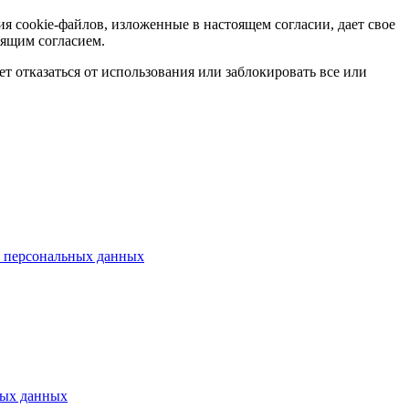
я cookie-файлов, изложенные в настоящем согласии, дает свое
оящим согласием.
т отказаться от использования или заблокировать все или
 персональных данных
ных данных