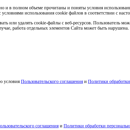
но и в полном объеме прочитаны и поняты условия использовани
с условиями использования cookie файлов в соответствии с наст
ть или удалять cookie-файлы с веб-ресурсов. Пользователь може
случае, работа отдельных элементов Сайта может быть нарушена.
аю условия
Пользовательского соглашения
и
Политики обработки
ользовательского соглашения
и
Политики обработки персональ