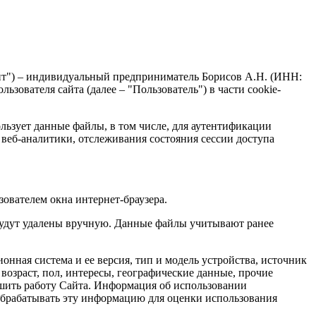
йт") – индивидуальный предприниматель Борисов А.Н. (ИНН:
ьзователя сайта (далее – "Пользователь") в части cookie-
льзует данные файлы, в том числе, для аутентификации
 веб-аналитики, отслеживания состояния сессии доступа
ователем окна интернет-браузера.
 будут удалены вручную. Данные файлы учитывают ранее
онная система и ее версия, тип и модель устройства, источник
возраст, пол, интересы, географические данные, прочие
учшить работу Сайта. Информация об использовании
обрабатывать эту информацию для оценки использования